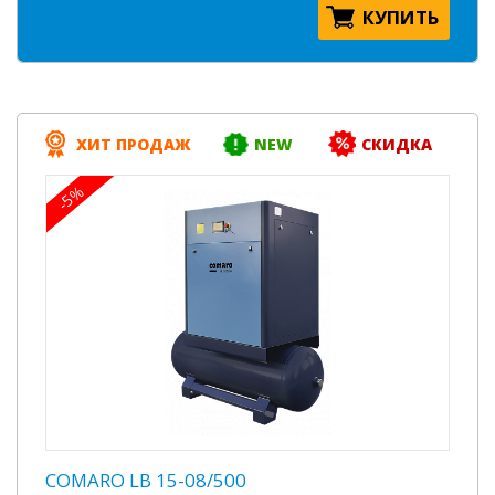
КУПИТЬ
ХИТ ПРОДАЖ
NEW
СКИДКА
-5%
COMARO LB 15-08/500