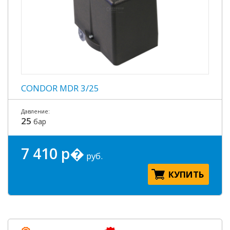
CONDOR MDR 3/25
Давление:
25
бар
7 410 р�
руб.
КУПИТЬ