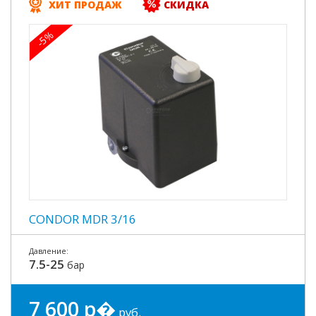
ХИТ ПРОДАЖ
СКИДКА
-5%
CONDOR MDR 3/16
Давление:
7.5-25
бар
7 600 р�
руб.