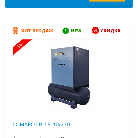
ХИТ ПРОДАЖ
NEW
СКИДКА
-5%
COMARO LB 7,5-10/270