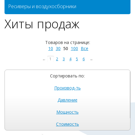
Ресиверы и воздухосборники
Хиты продаж
Товаров на странице:
10
30
50
100
Все
←
1
2
3
4
5
6
→
Сортировать по:
Производ-ть
Давление
Мощность
Стоимость