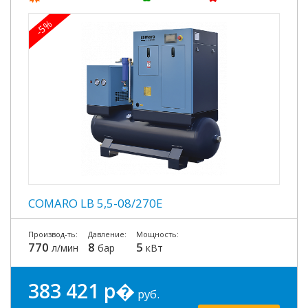
-5%
COMARO LB 5,5-08/270E
Производ-ть:
Давление:
Мощность:
770
8
5
л/мин
бар
кВт
383 421 р�
руб.