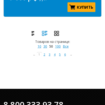
КУПИТЬ
Товаров на странице:
10
30
50
100
Все
←
1
2
3
4
5
6
→
8 800 333 93 78