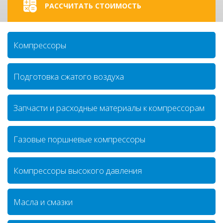
РАССЧИТАТЬ СТОИМОСТЬ
Компрессоры
Подготовка сжатого воздуха
Запчасти и расходные материалы к компрессорам
Газовые поршневые компрессоры
Компрессоры высокого давления
Масла и смазки