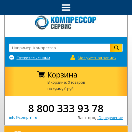
Свяжитесь с нами
Моя учетная запись
Корзина
В корзине: 0 товаров
на сумму 0 руб.
8 800 333 93 78
info@comprrf.ru
Ваш город:
Определение