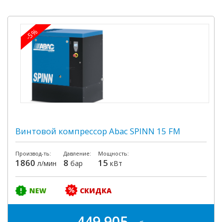
-5%
Винтовой компрессор Abac SPINN 15 FM
Производ-ть:
Давление:
Мощность:
1860
8
15
л/мин
бар
кВт
NEW
СКИДКА
449 905