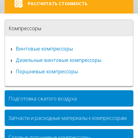
РАССЧИТАТЬ СТОИМОСТЬ
Компрессоры
Винтовые компрессоры
Дизельные винтовые компрессоры
Поршневые компрессоры
Подготовка сжатого воздуха
Запчасти и расходные материалы к компрессорам
Газовые поршневые компрессоры