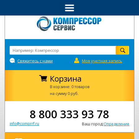
Свяжитесь с нами
Моя учетная запись
Корзина
В корзине: 0 товаров
на сумму 0 руб.
8 800 333 93 78
info@comprrf.ru
Ваш город:
Определение