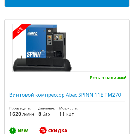
-5%
Есть в наличии!
Винтовой компрессор Abac SPINN 11E TM270
Производ-ть:
Давление:
Мощность:
1620
8
11
л/мин
бар
кВт
NEW
СКИДКА