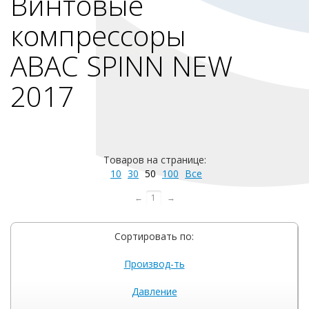
Винтовые
компрессоры
ABAC SPINN NEW
2017
Товаров на странице:
10
30
50
100
Все
←
1
→
Сортировать по:
Производ-ть
Давление