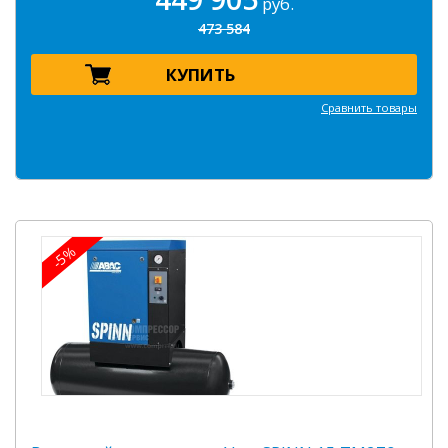
руб.
473 584
КУПИТЬ
Сравнить товары
-5%